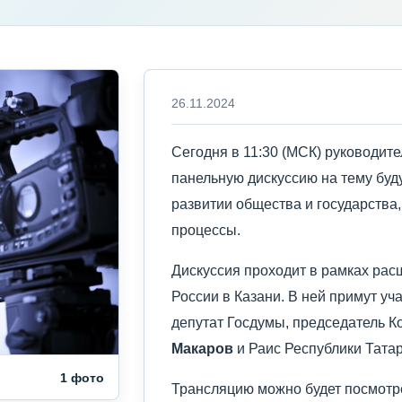
26.11.2024
Сегодня в 11:30 (МСК) руководит
панельную дискуссию на тему буд
развитии общества и государства,
процессы.
Дискуссия проходит в рамках ра
России в Казани. В ней примут у
депутат Госдумы, председатель К
Макаров
и Раис Республики Тата
1 фото
Трансляцию можно будет посмотре