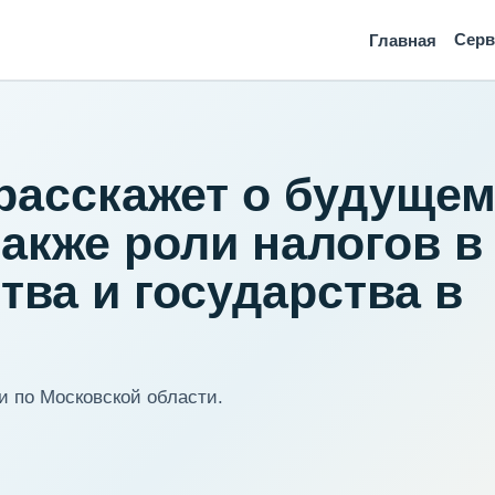
Сер
Главная
расскажет о будуще
также роли налогов в
тва и государства в
 по Московской области.