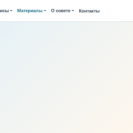
висы
Материалы
О совете
Контакты
м