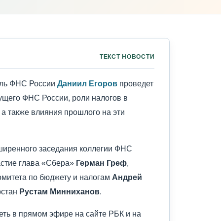
ТЕКСТ НОВОСТИ
ель ФНС России
Даниил Егоров
проведет
ущего ФНС России, роли налогов в
 а также влияния прошлого на эти
сширенного заседания коллегии ФНС
частие глава «Сбера»
Герман Греф
,
омитета по бюджету и налогам
Андрей
рстан
Рустам Минниханов
.
ть в прямом эфире на сайте РБК и на