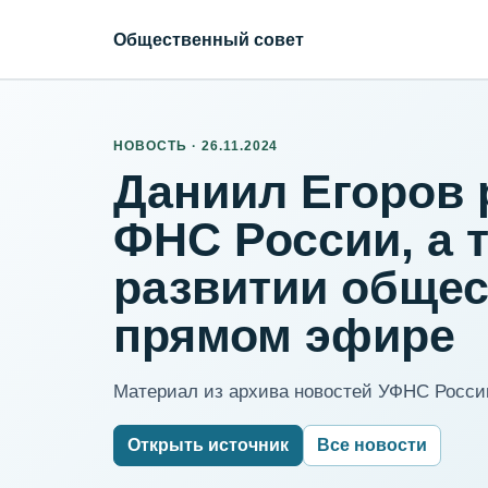
Общественный совет
НОВОСТЬ · 26.11.2024
Даниил Егоров 
ФНС России, а 
развитии общес
прямом эфире
Материал из архива новостей УФНС России
Открыть источник
Все новости