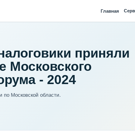
Сер
Главная
налоговики приняли
те Московского
рума - 2024
 по Московской области.