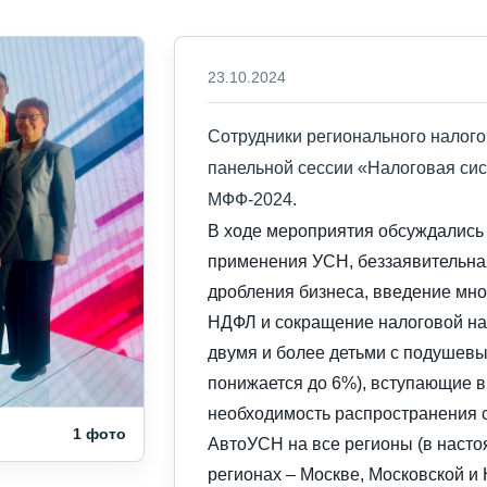
23.10.2024
Сотрудники регионального налого
панельной сессии «Налоговая сис
МФФ-2024.
В ходе мероприятия обсуждались
применения УСН, беззаявительна
дробления бизнеса, введение мн
НДФЛ и сокращение налоговой наг
двумя и более детьми с подушев
понижается до 6%), вступающие в 
необходимость распространения 
1 фото
АвтоУСН на все регионы (в насто
регионах – Москве, Московской и 