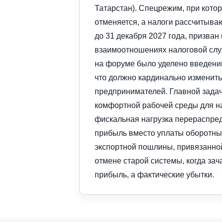
Татарстан). Спецрежим, при кото
отменяется, а налоги рассчитыва
до 31 декабря 2027 года, призва
взаимоотношениях налоговой слу
на форуме было уделено введени
что должно кардинально изменит
предпринимателей. Главной задач
комфортной рабочей среды для на
фискальная нагрузка перераспред
прибыль вместо уплаты оборотных
экспортной пошлины, привязанной 
отмене старой системы, когда за
прибыль, а фактические убытки.