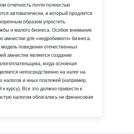
ром отчетность почти полностью
ются автоматически, и который продлится
н коренным образом упростить
жбы и малого бизнеса. Особое внимание
ю амнистии для «недробимого» бизнеса,
ь модель поведения отечественных
ей амнистии является создание
логоплательщика, когда основная
еляется непосредственно на налог на
 налогов и иных платежей (например,
к курсу). Все это должно привести к
частую налогом облагались не финансовая