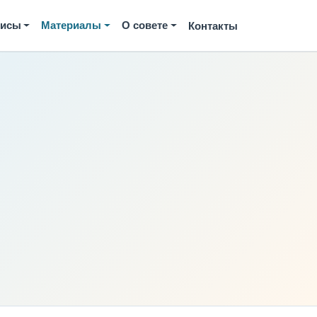
висы
Материалы
О совете
Контакты