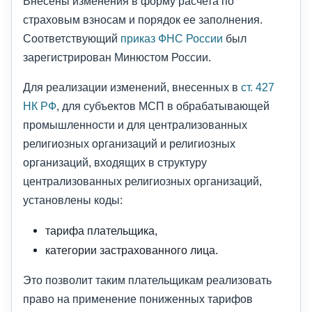
Внесены изменения в форму расчета по
страховым взносам и порядок ее заполнения.
Соответствующий
приказ ФНС России
был
зарегистрирован Минюстом России.
Для реализации изменений, внесенных в
ст. 427
НК РФ
, для субъектов МСП в обрабатывающей
промышленности и для централизованных
религиозных организаций и религиозных
организаций, входящих в структуру
централизованных религиозных организаций,
установлены коды:
тарифа плательщика,
категории застрахованного лица.
Это позволит таким плательщикам реализовать
право на применение пониженных тарифов