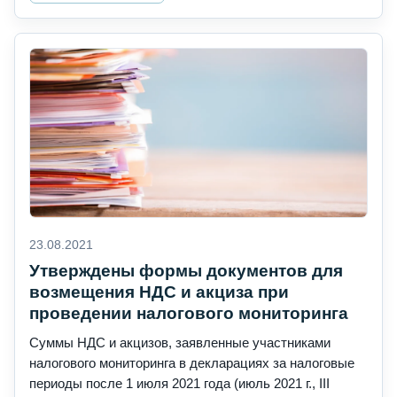
23.08.2021
Утверждены формы документов для
возмещения НДС и акциза при
проведении налогового мониторинга
Суммы НДС и акцизов, заявленные участниками
налогового мониторинга в декларациях за налоговые
периоды после 1 июля 2021 года (июль 2021 г., III