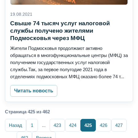
19.08.2021
Свыше 74 тысяч услуг налоговой
службы получено жителями
Подмосковья через МФЦ
Жители Подмосковья продолжают активно
обращаться в многофункциональные центры (МФЦ) за
получением государственных услуг налоговой
службы.Так, за первое полугодие 2021 года в
отделениях подмосковных МФЦ оказано более 74 т...
Читать новость
Страница 425 из 462
Назад
1
...
423
424
425
426
427
...
462
Вперед