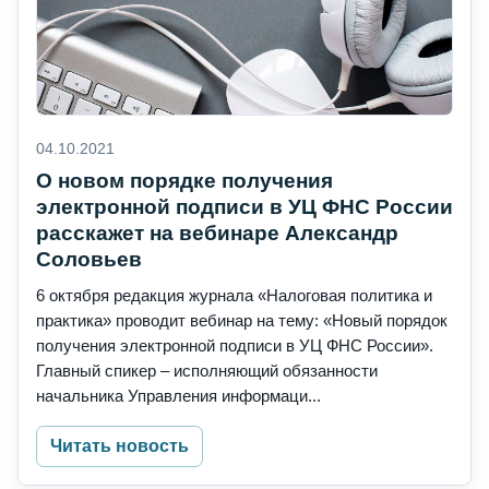
04.10.2021
О новом порядке получения
электронной подписи в УЦ ФНС России
расскажет на вебинаре Александр
Соловьев
6 октября редакция журнала «Налоговая политика и
практика» проводит вебинар на тему: «Новый порядок
получения электронной подписи в УЦ ФНС России».
Главный спикер – исполняющий обязанности
начальника Управления информаци...
Читать новость