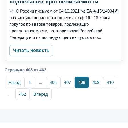
подлежащих прослеживаемости
ФНС России письмом от 04.10.2021 № ЕА-4-15/14004@
разъяснила порядок заполнения граф 16 - 19 книги
покупок при ввозе товаров, подлежащих
прослеживаемости, на территорию Российской
Федерации и их последующего выпуска в со...
Читать новость
Страница 408 из 462
Назад
1
...
406
407
408
409
410
...
462
Вперед