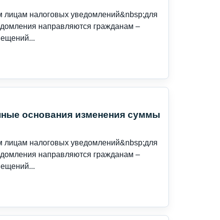
им лицам налоговых уведомлений&nbsp;для
ведомления направляются гражданам –
ещений...
нные основания изменения суммы
им лицам налоговых уведомлений&nbsp;для
ведомления направляются гражданам –
ещений...