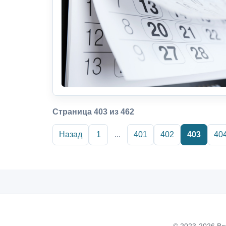
Страница 403 из 462
Назад
1
...
401
402
403
40
© 2023-2026 Вс