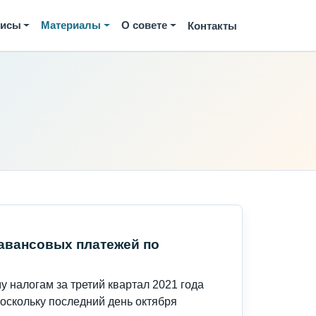
висы
Материалы
О совете
Контакты
 авансовых платежей по
 налогам за третий квартал 2021 года
поскольку последний день октября