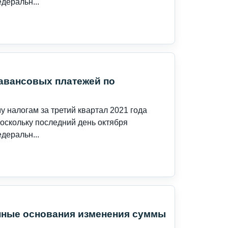
деральн...
 авансовых платежей по
 налогам за третий квартал 2021 года
поскольку последний день октября
деральн...
нные основания изменения суммы