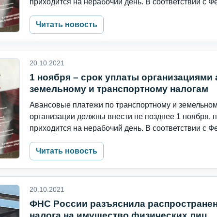
приходится на нерабочий день. В соответствии с Фе
Читать новость
20.10.2021
1 ноября – срок уплаты организациями
земельному и транспортному налогам
Авансовые платежи по транспортному и земельному
организации должны внести не позднее 1 ноября, 
приходится на нерабочий день. В соответствии с Фе
Читать новость
20.10.2021
ФНС России разъяснила распростране
налога на имущество физических лиц