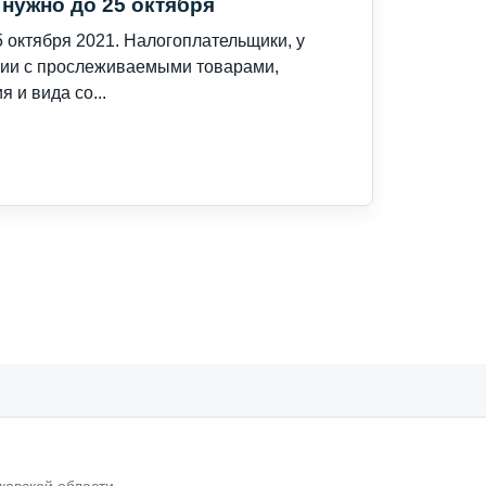
нужно до 25 октября
 октября 2021. Налогоплательщики, у
ации с прослеживаемыми товарами,
 и вида со...
ковской области