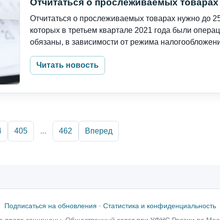
Отчитаться о прослеживаемых товарах 
Отчитаться о прослеживаемых товарах нужно до 25
которых в третьем квартале 2021 года были опер
обязаны, в зависимости от режима налогообложения
Читать новость
4
405
...
462
Вперед
Подписаться на обновления
·
Статистика и конфиденциальность
е права защищены, Общественный совет при УФНС России по Мос