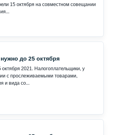
рели 15 октября на совместном совещании
я...
нужно до 25 октября
 октября 2021. Налогоплательщики, у
ации с прослеживаемыми товарами,
 и вида со...