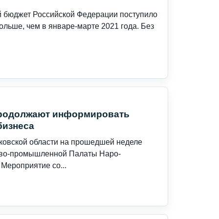
й бюджет Российской Федерации поступило
 больше, чем в январе-марте 2021 года. Без
продолжают информировать
бизнеса
ковской области на прошедшей неделе
гово-промышленной Палаты Наро-
 Мероприятие со...