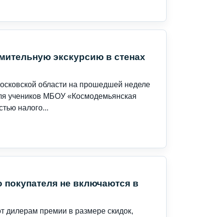
мительную экскурсию в стенах
осковской области на прошедшей неделе
для учеников МБОУ «Космодемьянская
тью налого...
о покупателя не включаются в
т дилерам премии в размере скидок,