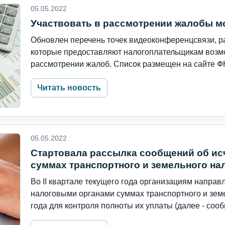
05.05.2022
Участвовать в рассмотрении жалобы м
Обновлен перечень точек видеоконференцсвязи, ра
которые предоставляют налогоплательщикам возмо
рассмотрении жалоб. Список размещен на сайте ФН
Читать новость
05.05.2022
Стартовала рассылка сообщений об и
суммах транспортного и земельного нал
Во II квартале текущего года организациям напра
налоговыми органами суммах транспортного и земе
года для контроля полноты их уплаты (далее - сооб