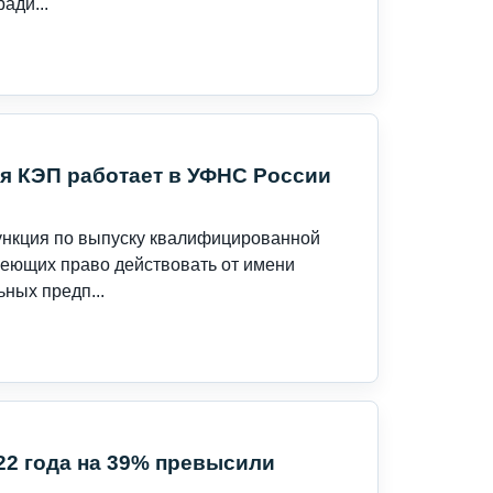
ади...
я КЭП работает в УФНС России
ункция по выпуску квалифицированной
меющих право действовать от имени
ных предп...
22 года на 39% превысили