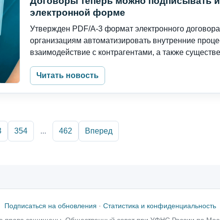
Договоры теперь можно подписывать и
электронной форме
Утвержден PDF/A-3 формат электронного договора
организациям автоматизировать внутренние процес
взаимодействие с контрагентами, а также существен
Читать новость
3
354
...
462
Вперед
Подписаться на обновления
·
Статистика и конфиденциальность
е права защищены, Общественный совет при УФНС России по Мос