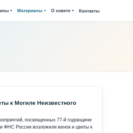
висы
Материалы
О совете
Контакты
ты к Могиле Неизвестного
роприятий, посвященных 77-й годовщине
и ФНС России возложили венок и цветы к