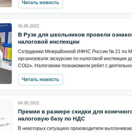
Читать новость
05.05.2022
В Рузе для школьников провели ознако
налоговой инспекции
Сотрудники Межрайонной ИФНС России № 21 по М
организовали экскурсию по налоговой инспекции 
СОШ». Налоговики познакомили ребят с деятельнос
Читать новость
04.05.2022
Премии в размере скидки для конечног
налоговую базу по НДС
В некоторых ситуациях производители выплачиваю