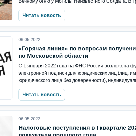
Вечному огню у Могилы Неизвестного Солдата. В тр
Читать новость
06.05.2022
«Горячая линия» по вопросам получени
по Московской области
С 1 января 2022 года на ФНС России возложена ф
электронной подписи для юридических лиц (лиц, и
юридического лица без доверенности), индивидуаль
Читать новость
06.05.2022
Налоговые поступления в I квартале 20
показатели прошлого года