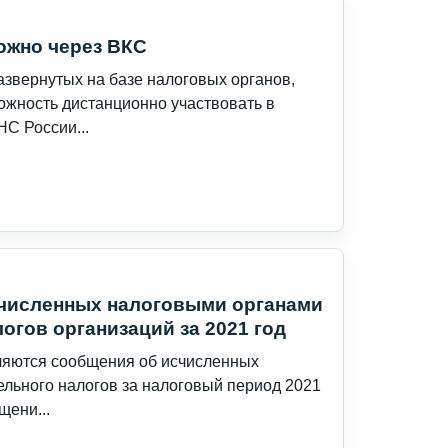
ожно через ВКС
звернутых на базе налоговых органов,
жность дистанционно участвовать в
С России...
счисленных налоговыми органами
огов организаций за 2021 год
вляются сообщения об исчисленных
льного налогов за налоговый период 2021
щени...