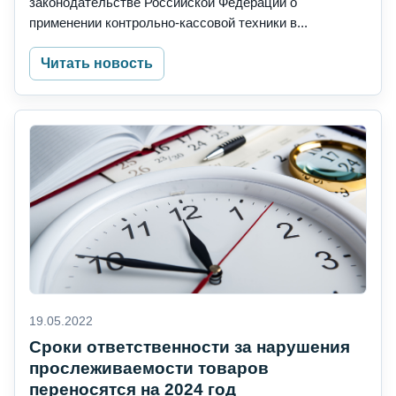
законодательстве Российской Федерации о
применении контрольно-кассовой техники в...
Читать новость
19.05.2022
Сроки ответственности за нарушения
прослеживаемости товаров
переносятся на 2024 год