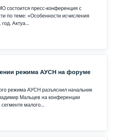
АМО состоится пресс-конференция с
ти по теме: «Особенности исчисления
од. Актуа...
нении режима АУСН на форуме
ого режима АУСН разъяснил начальник
ладимир Мальцев на конференции
сегменте малого...