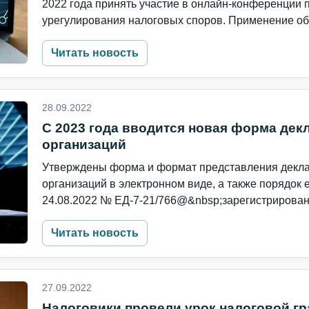
2022 года принять участие в онлайн-конференции 
урегулирования налоговых споров. Применение обс
Читать новость
28.09.2022
С 2023 года вводится новая форма дек
организаций
Утверждены форма и формат представления декла
организаций в электронном виде, а также порядок 
24.08.2022 № ЕД-7-21/766@&nbsp;зарегистрирован
Читать новость
27.09.2022
Налоговики провели урок налоговой гр