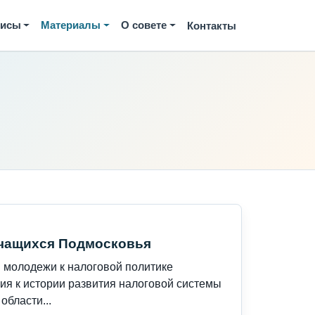
висы
Материалы
О совете
Контакты
учащихся Подмосковья
 молодежи к налоговой политике
ия к истории развития налоговой системы
области...