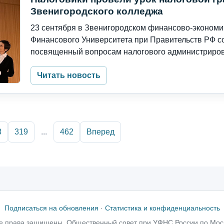
Звенигородского колледжа
23 сентября в Звенигородском финансово-эконом
Финансового Университета при Правительств РФ со
посвященный вопросам налогового администрирова
Читать новость
8
319
...
462
Вперед
Подписаться на обновления
·
Статистика и конфиденциальность
е права защищены, Общественный совет при УФНС России по Мос