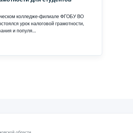
ическом колледже-филиале ФГОБУ ВО
стоялся урок налоговой грамотности,
ния и популя...
ковской области