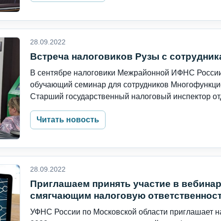
28.09.2022
Встреча налоговиков Рузы с сотрудни
В сентябре налоговики Межрайонной ИФНС России
обучающий семинар для сотрудников Многофункци
Старший государственный налоговый инспектор отд
Читать новость
28.09.2022
Приглашаем принять участие в вебинар
смягчающим налоговую ответственнос
УФНС России по Московской области приглашает на