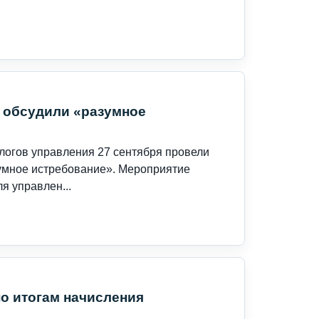
 обсудили «разумное
логов управления 27 сентября провели
зумное истребование». Мероприятие
я управлен...
о итогам начисления