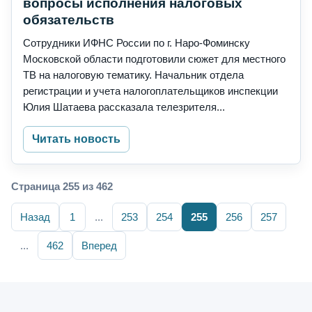
вопросы исполнения налоговых
обязательств
Сотрудники ИФНС России по г. Наро-Фоминску
Московской области подготовили сюжет для местного
ТВ на налоговую тематику. Начальник отдела
регистрации и учета налогоплательщиков инспекции
Юлия Шатаева рассказала телезрителя...
Читать новость
Страница 255 из 462
Назад
1
...
253
254
255
256
257
...
462
Вперед