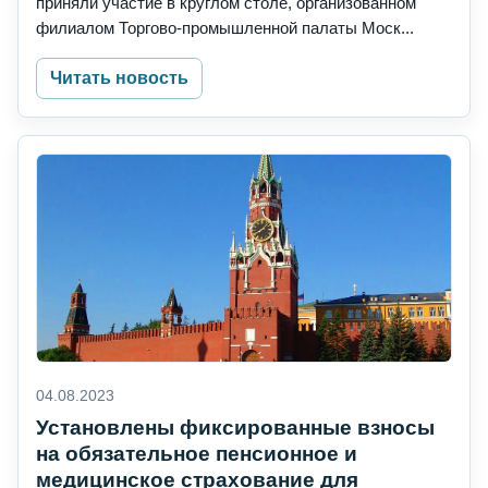
приняли участие в круглом столе, организованном
филиалом Торгово-промышленной палаты Моск...
Читать новость
04.08.2023
Установлены фиксированные взносы
на обязательное пенсионное и
медицинское страхование для