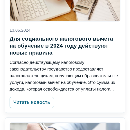
13.05.2024
Для социального налогового вычета
на обучение в 2024 году действуют
новые правила
Согласно действующему налоговому
законодательству государство предоставляет
налогоплательщикам, получающим образовательные
услуги, налоговый вычет на обучение. Это сумма из
дохода, которая освобождается от уплаты налога...
Читать новость