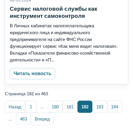
08.05.2024
Cервис налоговой службы как
инструмент самоконтроля
В Личных кабинетах налогоплательщика
юридического лица и индивидуального
предпринимателя на сайте ФНС России
функционирует сервис «Как меня видит налоговая».
Вкладки «Показатели финансово-хозяйственной
деятельности» и «П...
Читать новость
Страница 182 из 463
Назад
1
...
180
181
182
183
184
...
463
Вперед