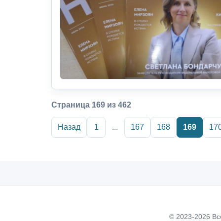
Страница 169 из 462
Назад
1
...
167
168
169
17
© 2023-2026 Вс