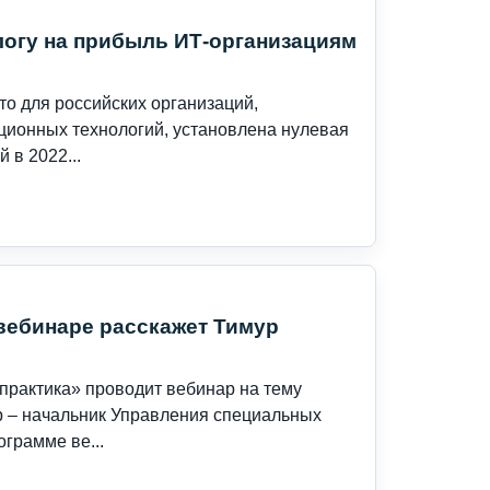
логу на прибыль ИТ-организациям
то для российских организаций,
ионных технологий, установлена нулевая
 в 2022...
вебинаре расскажет Тимур
практика» проводит вебинар на тему
р – начальник Управления специальных
грамме ве...