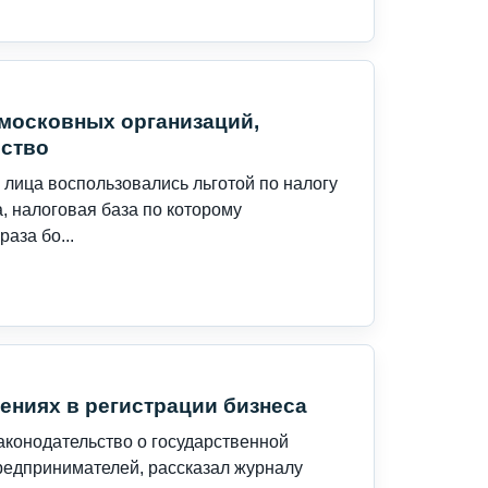
дмосковных организаций,
ество
 лица воспользовались льготой по налогу
 налоговая база по которому
аза бо...
ениях в регистрации бизнеса
аконодательство о государственной
редпринимателей, рассказал журналу