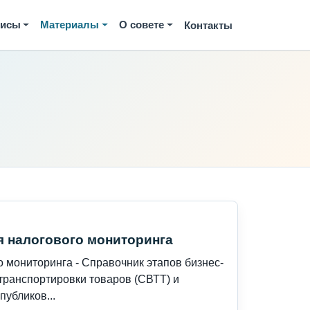
висы
Материалы
О совете
Контакты
я налогового мониторинга
 мониторинга - Справочник этапов бизнес-
транспортировки товаров (СВТТ) и
убликов...