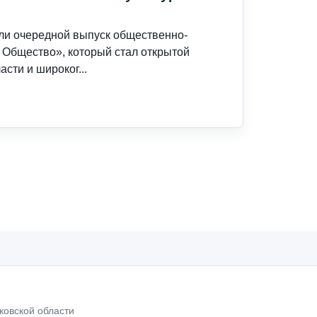
ли очередной выпуск общественно-
 Общество», который стал открытой
сти и широког...
ковской области