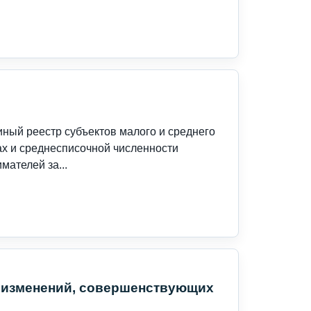
ый реестр субъектов малого и среднего
ах и среднесписочной численности
ателей за...
 изменений, совершенствующих