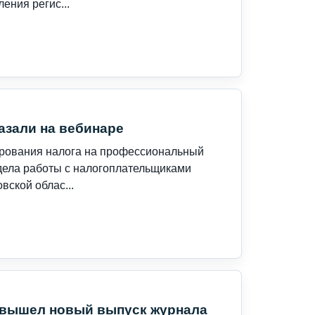
ения регис...
азали на вебинаре
ирования налога на профессиональный
тдела работы с налогоплательщиками
ской облас...
 вышел новый выпуск журнала