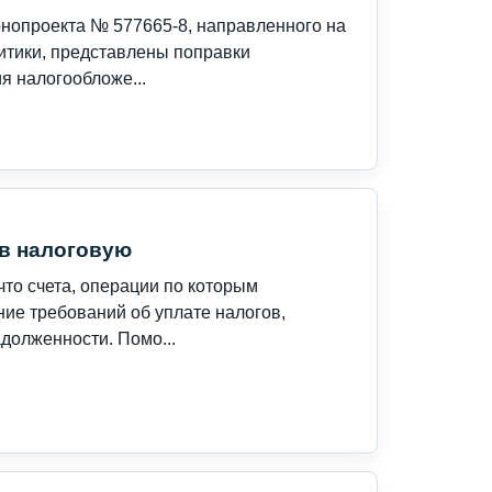
онопроекта № 577665-8, направленного на
итики, представлены поправки
 налогообложе...
 в налоговую
то счета, операции по которым
ие требований об уплате налогов,
долженности. Помо...