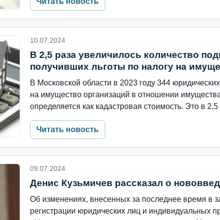
Читать новость
10.07.2024
В 2,5 раза увеличилось количество по
получивших льготы по налогу на имущ
В Московской области в 2023 году 344 юридических
на имущество организаций в отношении имущества,
определяется как кадастровая стоимость. Это в 2,5 р
Читать новость
09.07.2024
Денис Кузьмичев рассказал о нововвед
Об изменениях, внесенных за последнее время в з
регистрации юридических лиц и индивидуальных п