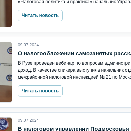
«Налоговая политика и практика» начальник Управл
Читать новость
09.07.2024
О налогообложении самозанятых расск
В Рузе проведен вебинар по вопросам администр
доход. В качестве спикера выступила начальник о
межрайонной налоговой инспекцией № 21 по Москов
Читать новость
09.07.2024
В налоговом управлении Подмосковья