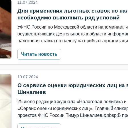
11.07.2024
Для применения льготных ставок по на
необходимо выполнить ряд условий
УФНС России по Московской области напоминает, ч
осуществляющих деятельность в области информац
налоговая ставка по налогу на прибыль организаций
Читать новость
10.07.2024
О сервисе оценки юридических лиц на 
Шиналиев
25 июля редакция журнала «Налоговая политика и 
«Сервис оценки юридических лиц». Главный спике
проектов ФНС России Тимур Шиналиев.&nbsp;В про