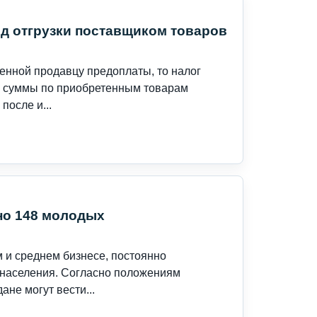
д отгрузки поставщиком товаров
ленной продавцу предоплаты, то налог
да суммы по приобретенным товарам
после и...
но 148 молодых
 и среднем бизнесе, постоянно
о населения. Согласно положениям
не могут вести...