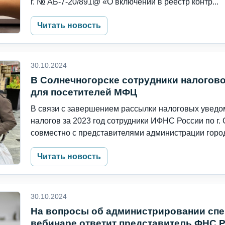
г. № АБ-7-20/891@ «О включении в реестр контр...
Читать новость
30.10.2024
В Солнечногорске сотрудники налогов
для посетителей МФЦ
В связи с завершением рассылки налоговых увед
налогов за 2023 год сотрудники ИФНС России по г.
совместно с представителями администрации городс
Читать новость
30.10.2024
На вопросы об администрировании сп
вебинаре ответит представитель ФНС 