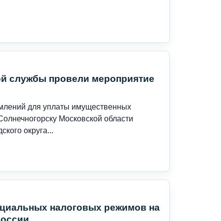
ой службы провели мероприятие
омлений для уплаты имущественных
 Солнечногорску Московской области
кого округа...
ециальных налоговых режимов на
России