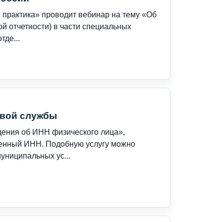
 практика» проводит вебинар на тему «Об
й отчетности) в части специальных
тде...
овой службы
ения об ИНН физического лица»,
венный ИНН. Подобную услугу можно
униципальных ус...