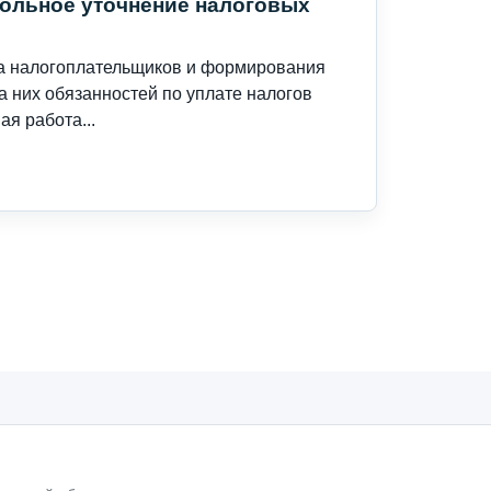
вольное уточнение налоговых
на налогоплательщиков и формирования
 них обязанностей по уплате налогов
я работа...