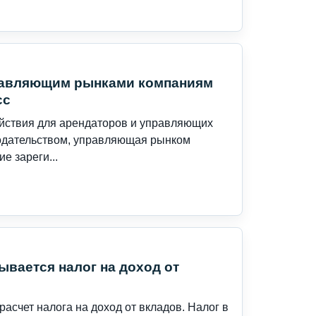
равляющим рынками компаниям
сс
ействия для арендаторов и управляющих
нодательством, управляющая рынком
е зареги...
ывается налог на доход от
асчет налога на доход от вкладов. Налог в