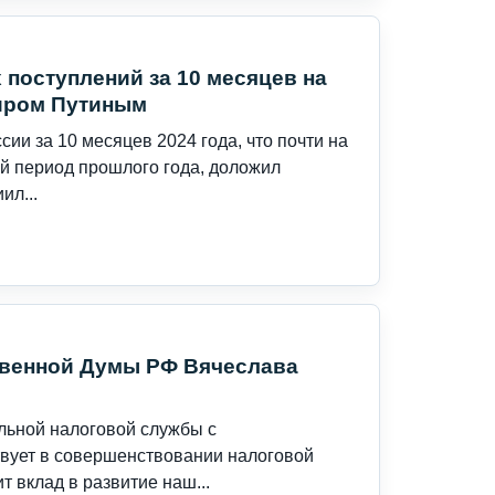
 поступлений за 10 месяцев на
миром Путиным
ии за 10 месяцев 2024 года, что почти на
ый период прошлого года, доложил
ил...
твенной Думы РФ Вячеслава
льной налоговой службы с
вует в совершенствовании налоговой
 вклад в развитие наш...