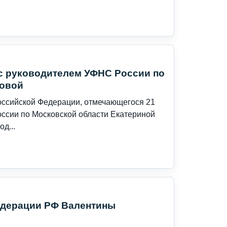
с руководителем УФНС России по
ровой
оссийской Федерации, отмечающегося 21
оссии по Московской области Екатериной
д...
едерации РФ Валентины