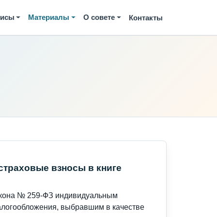
висы
Материалы
О совете
Контакты
страховые взносы в книге
 Закона № 259-ФЗ индивидуальным
алогообложения, выбравшим в качестве