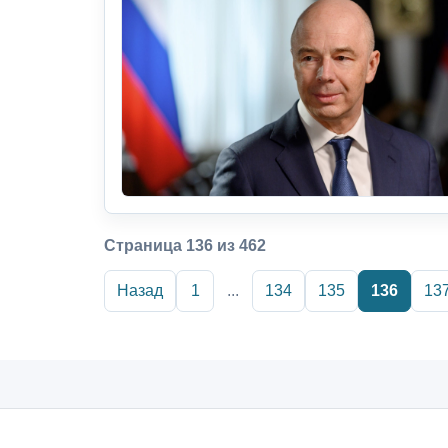
Страница 136 из 462
Назад
1
...
134
135
136
13