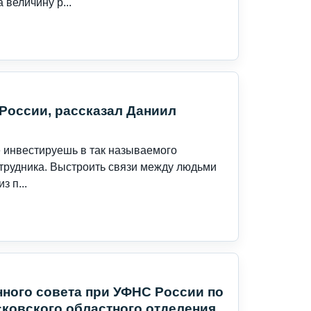
величину р...
 России, рассказал Даниил
 инвестируешь в так называемого
отрудника. Выстроить связи между людьми
з п...
ного совета при УФНС России по
ковского областного отделения