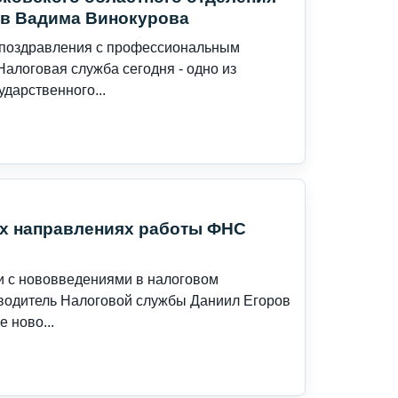
ов Вадима Винокурова
и поздравления с профессиональным
алоговая служба сегодня - одно из
дарственного...
ых направлениях работы ФНС
и с нововведениями в налоговом
ководитель Налоговой службы Даниил Егоров
 ново...