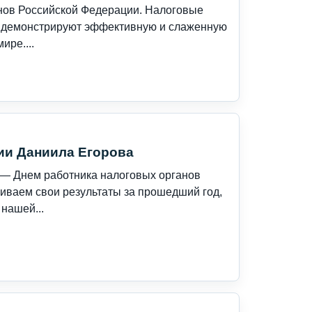
нов Российской Федерации. Налоговые
и демонстрируют эффективную и слаженную
ире....
ии Даниила Егорова
— Днем работника налоговых органов
иваем свои результаты за прошедший год,
нашей...