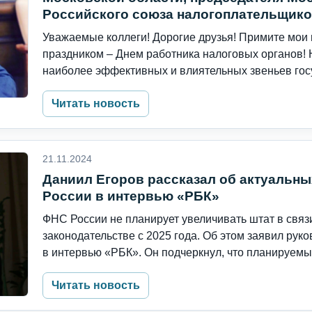
Российского союза налогоплательщик
Уважаемые коллеги! Дорогие друзья! Примите мо
праздником – Днем работника налоговых органов! Н
наиболее эффективных и влиятельных звеньев госу
Читать новость
21.11.2024
Даниил Егоров рассказал об актуальн
России в интервью «РБК»
ФНС России не планирует увеличивать штат в связ
законодательстве с 2025 года. Об этом заявил ру
в интервью «РБК». Он подчеркнул, что планируемые
Читать новость