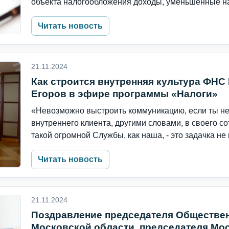
объекта налогообложения доходы, уменьшенные на 
Читать новость
21.11.2024
Как строится внутренняя культура ФНС
Егоров в эфире программы «Налоги»
«Невозможно выстроить коммуникацию, если ты не
внутреннего клиента, другими словами, в своего с
такой огромной Службы, как наша, - это задачка не и
Читать новость
21.11.2024
Поздравление председателя Обществен
Московской области, председателя Мос