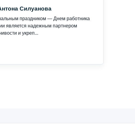
Антона Силуанова
нальным праздником — Днем работника
сии является надежным партнером
ивости и укреп...