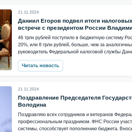
21.11.2024
Даниил Егоров подвел итоги налоговых
встрече с президентом России Влади
46 трлн рублей поступило в бюджетную систему Росс
20%, или 8 трлн рублей, больше, чем за аналогичн
руководитель Федеральной налоговой службы Дани
Читать новость
21.11.2024
Поздравление Председателя Государс
Володина
Поздравляю всех сотрудников и ветеранов Федера
профессиональным праздником. ФНС России участ
системы, способствует пополнению бюджета. Вносит