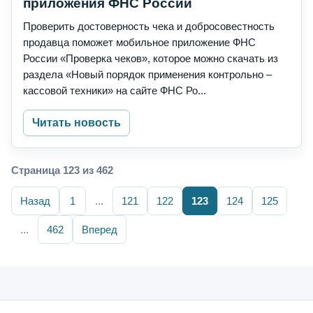
приложения ФНС России
Проверить достоверность чека и добросовестность
продавца поможет мобильное приложение ФНС
России «Проверка чеков», которое можно скачать из
раздела «Новый порядок применения контрольно –
кассовой техники» на сайте ФНС Ро...
Читать новость
Страница 123 из 462
Назад
1
...
121
122
123
124
125
...
462
Вперед